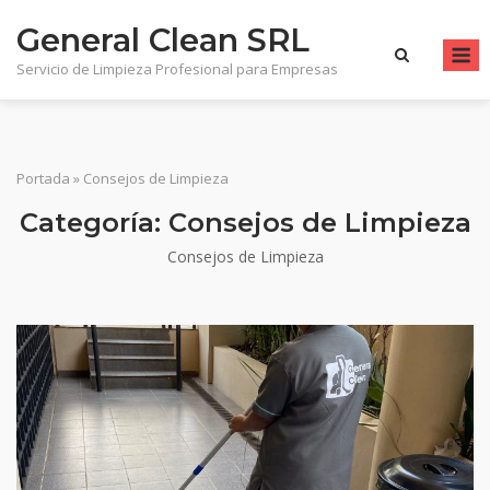
Saltar
General Clean SRL
al
ME
contenido
Servicio de Limpieza Profesional para Empresas
Portada
»
Consejos de Limpieza
Categoría:
Consejos de Limpieza
Consejos de Limpieza